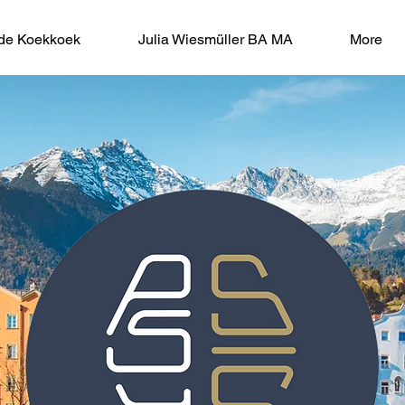
 de Koekkoek
Julia Wiesmüller BA MA
More